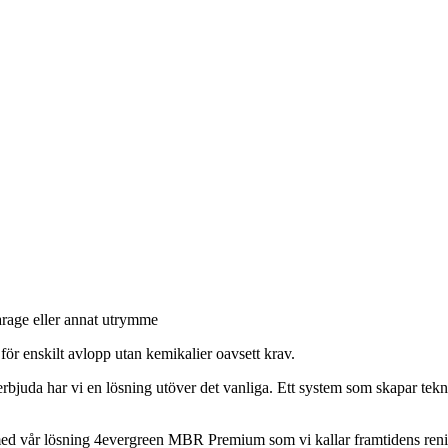
arage eller annat utrymme
för enskilt avlopp utan kemikalier oavsett krav.
rbjuda har vi en lösning utöver det vanliga. Ett system som skapar teknis
med vår lösning 4evergreen MBR Premium som vi kallar framtidens ren